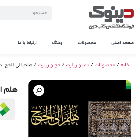
صفحه اصلی
محصولات
وبلاگ
ارتباط با ما
خانه
/
محصولات
/
دعا و زیارت
/
حج و زیارت
/ هلم الی الحج: در
هلم ال