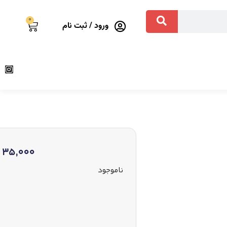
0
ورود / ثبت نام
35,000
ناموجود