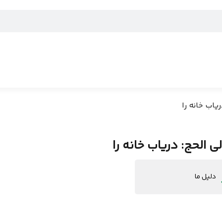
یاب خانه را
ی الحج: دریاب خانه را
دلیل ما