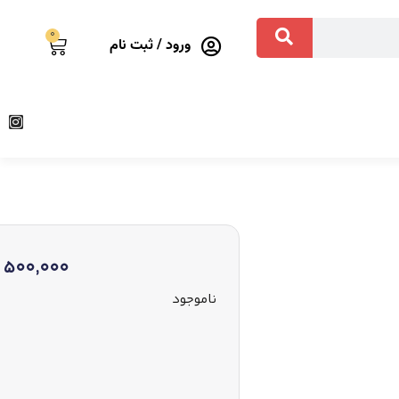
0
ورود / ثبت نام
500,000
ناموجود