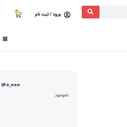
0
ورود / ثبت نام
140,000
ناموجود