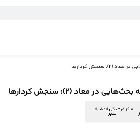
د (2): سنجش کردارها
‌هایی در معاد (2): سنجش کردارها
مرکز فرهنگی انتشاراتی
منیر