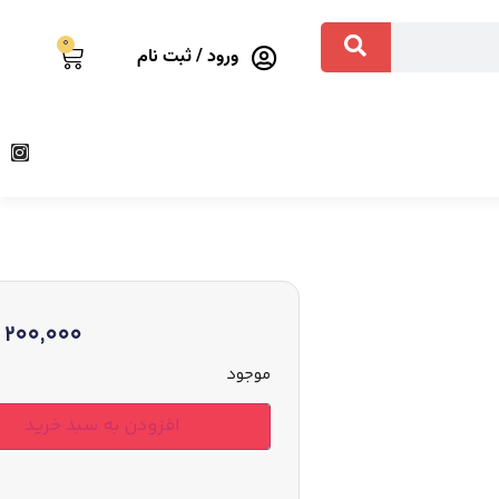
0
ورود / ثبت نام
200,000
موجود
افزودن به سبد خرید