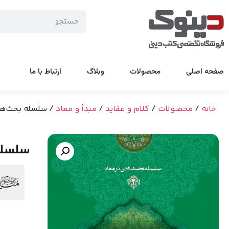
صفحه اصلی
محصولات
وبلاگ
ارتباط با ما
خانه
/
محصولات
/
کلام و عقاید
/
مبدأ و معاد
/ سلسله بحث‌هایی در معا
سلسله بحث