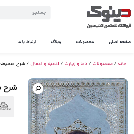
صفحه اصلی
محصولات
وبلاگ
ارتباط با ما
خانه
/
محصولات
/
دعا و زیارت
/
ادعیه و اعمال
/ شرح صحیفه 
شرح ص