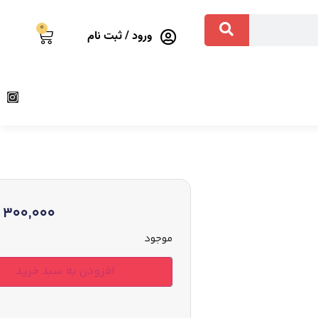
0
ورود / ثبت نام
300,000
موجود
افزودن به سبد خرید