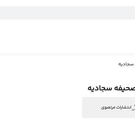
سجادیه
حیفه سجادیه
انتشارات مرتضوی