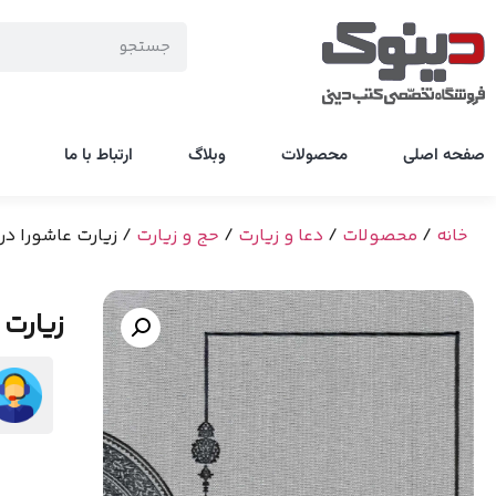
صفحه اصلی
محصولات
وبلاگ
ارتباط با ما
خانه
/
محصولات
/
دعا و زیارت
/
حج و زیارت
/ زیارت عاشورا د
زیارت