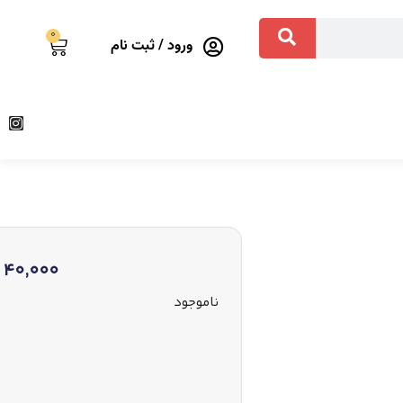
0
ورود / ثبت نام
40,000
ناموجود