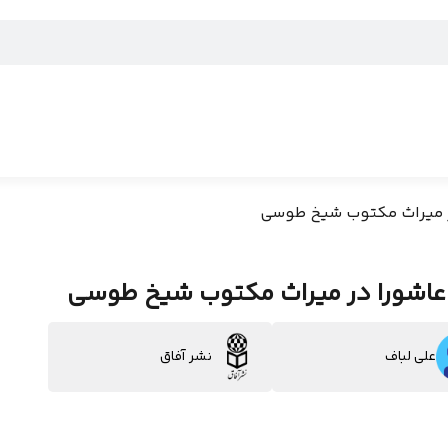
ر میراث مکتوب شیخ طوسی
 عاشورا در میراث مکتوب شیخ طوسی
علی لباف
نشر آفاق