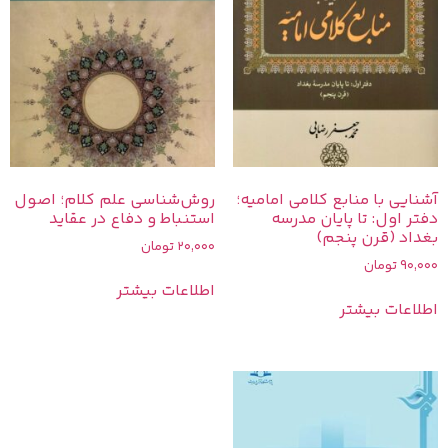
آشنایی با منابع کلامی امامیه؛
روش‌شناسی علم کلام؛ اصول
دفتر اول: تا پایان مدرسه
استنباط و دفاع در عقاید
بغداد (قرن پنجم)
20,000
تومان
90,000
تومان
اطلاعات بیشتر
اطلاعات بیشتر