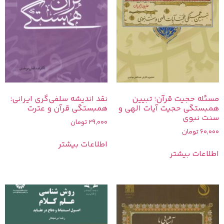
مسئله حجیت قرآن؛ تبیین
نقد اندیشه سلفی‌گری ایرانی:
همبستگی حجیت آیات الهی و
همبستگی قرآن و عترت
سنت نبوی
29,000
تومان
60,000
تومان
اطلاعات بیشتر
اطلاعات بیشتر