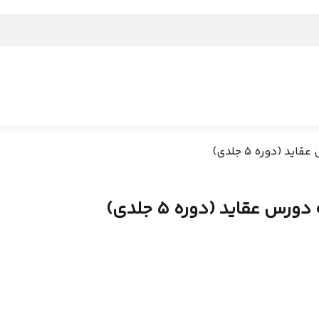
د (دوره 5 جلدی)
ورس عقاید (دوره 5 جلدی)