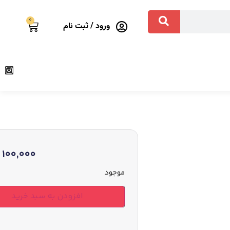
0
ورود / ثبت نام
100,000
موجود
افزودن به سبد خرید