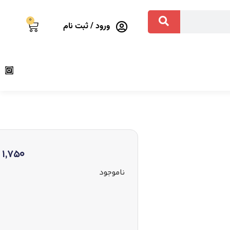
0
ورود / ثبت نام
1,750
ناموجود