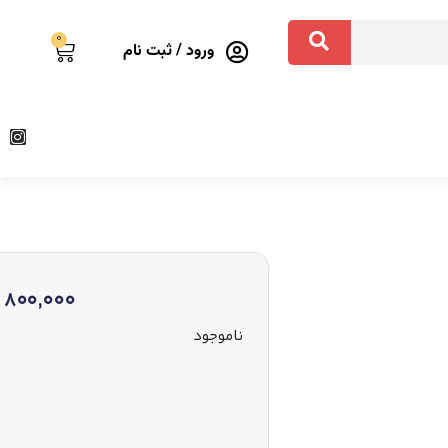
0
ورود / ثبت نام
800,000
ناموجود