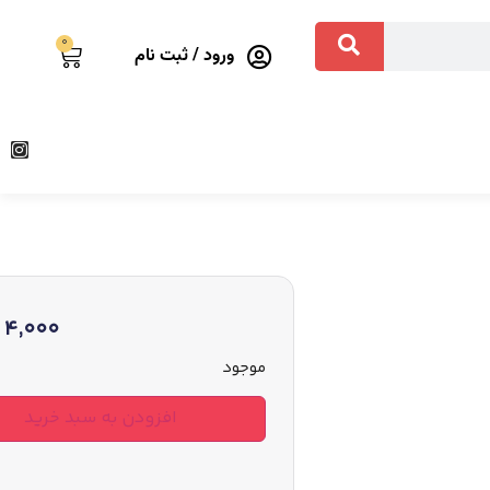
0
ورود / ثبت نام
4,000
موجود
افزودن به سبد خرید