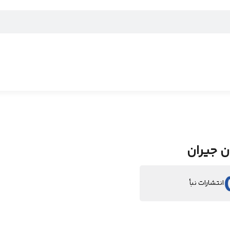
ن جیران
انتشارات نبأ