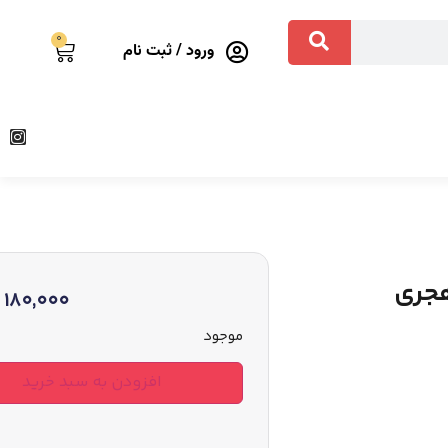
0
ورود / ثبت نام
هجری
180,000
موجود
افزودن به سبد خرید