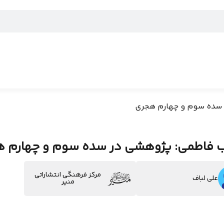
سده سوم و چهارم هجری
 فاطمی: پژوهشی در سده سوم و چهارم 
مرکز فرهنگی انتشاراتی
علی لباف
منیر