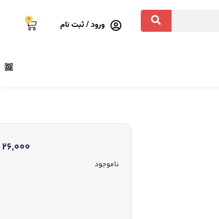
0
ورود / ثبت نام
26,000
ناموجود