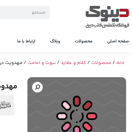
صفحه اصلی
محصولات
وبلاگ
ارتباط با ما
خانه
/
محصولات
/
کلام و عقاید
/
نبوت و امامت
/ مهدویت در ق
مهدویت