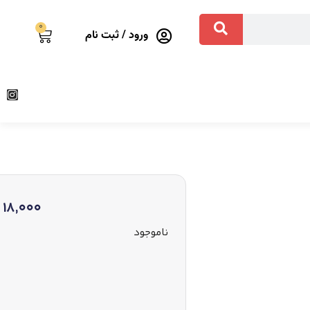
0
ورود / ثبت نام
18,000
ناموجود