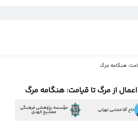
امت: هنگامه مرگ
مال از مرگ تا قیامت: هنگامه مرگ
مؤسسه پژوهشی فرهنگی
حاج آقا مجتبی تهرانی
مصابیح الهدی