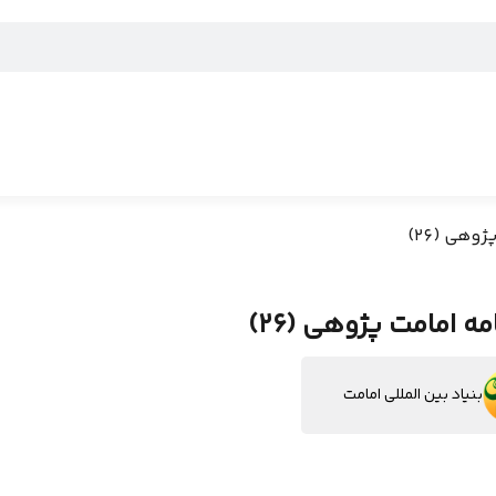
وهی (26)
ه امامت پژوهی (26)
بنیاد بین المللی امامت