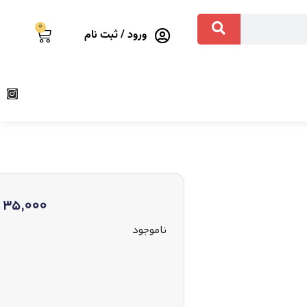
0
ورود / ثبت نام
35,000
ناموجود