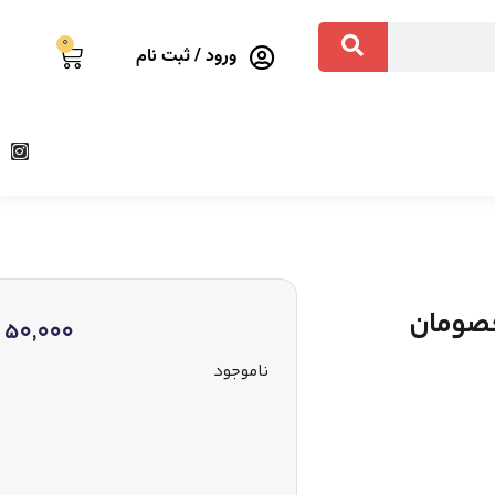
0
ورود / ثبت نام
معصومان
50,000
ناموجود