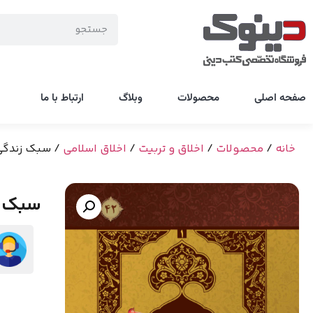
صفحه اصلی
محصولات
وبلاگ
ارتباط با ما
خانه
/
محصولات
/
اخلاق و تربیت
/
اخلاق اسلامی
/ سبک زندگی د
سبک زن