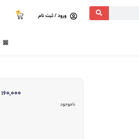
0
ورود / ثبت نام
160,000
ناموجود