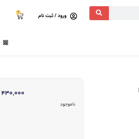
0
ورود / ثبت نام
430,000
ناموجود