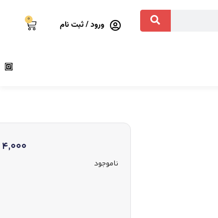
0
ورود / ثبت نام
4,000
ناموجود