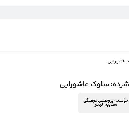
 عاشورایی
شرده: سلوک عاشورایی
مؤسسه پژوهشی فرهنگی
مصابیح الهدی