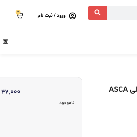
0
ورود / ثبت نام
AS
47,000
ناموجود