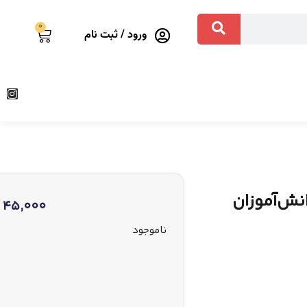
0
ورود / ثبت نام
45,000
ناموجود