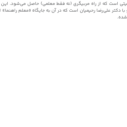
ربیتی است که از راه مربیگری (نه فقط معلمی) حاصل می‌شود. ای
با دکتر علی‌رضا رحیمیان است که در آن به جایگاه «معلم راهنما» ا
شده.