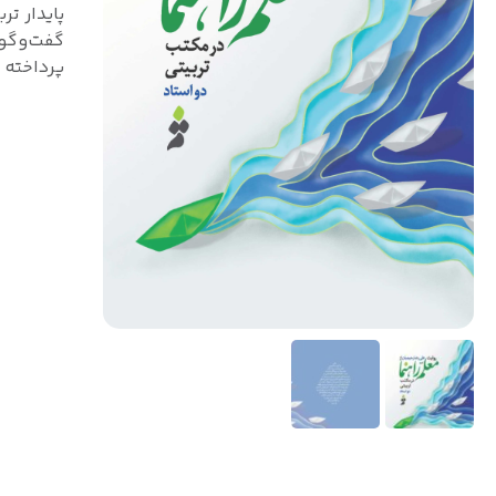
پایدار ت
گفت‌وگو 
پرداخته 