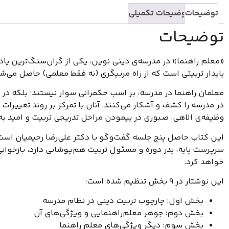
توضیحات
توضیحات تکمیلی
توضیحات
«معلم راهنما» در مدرسه‌ی دینی نوین، یکی از گران‌سنگ‌ترین یاد
پایدار تربیتی است که از راه مربیگری (نه فقط معلمی) حاصل می‌ش
معلمان راهنما در مدرسه، بر اسب حکمرانی سوار نیستند؛ بلکه در 
در مدرسه را کشف و آشکار می‌کنند. آنان با تمرکز بر روند تغییرات
وظیفه‌ی الاهی، صبوری در پیمودن مراحل تدریجی تربیت و امید به
این کتاب حاصل پنج جلسه گفت‌وگو با دکتر علی‌رضا رحیمیان است ک
سرپرست پایه، پدر دوره و مسئول تربیت هم‌پوشانی دارد، بازخوا
خواهد کرد.
این نوشتار در 9 بخش تنظیم شده است:
بخش اول: چارچوب تربیت دینی در نظام مدرسه
بخش دوم: جوهر معلم‌راهنمایی و ویژگی‌های آن
بخش سوم: دیگر ویژگی‌های معلم راهنما