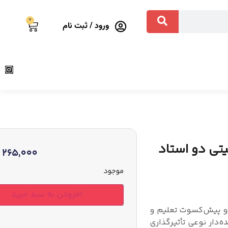
0
ورود / ثبت نام
یتی دو استاد
265,000
موجود
افزودن به سبد خرید
 دو پیش‌کسوت تعلیم و
‌دار نوعی تأثیرگذاری