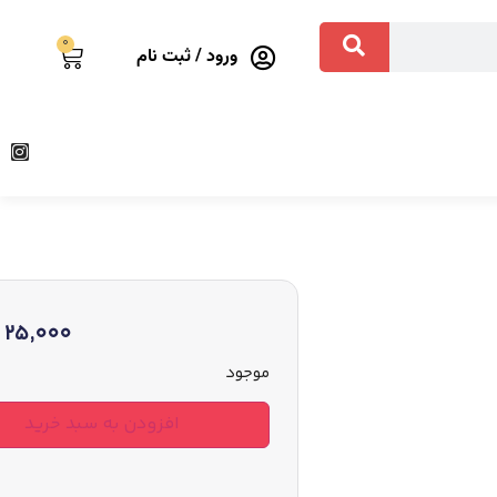
0
ورود / ثبت نام
25,000
موجود
افزودن به سبد خرید