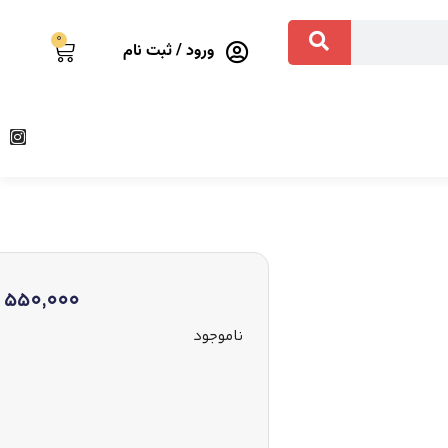
0
ورود / ثبت نام
550,000
ناموجود