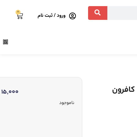
0
ورود / ثبت نام
15,000
ناموجود