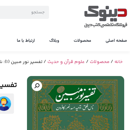
صفحه اصلی
محصولات
وبلاگ
ارتباط با ما
خانه
/
محصولات
/
علوم قرآن و حدیث
/ تفسیر نور مبین (1): ناس، فلق، توحید، مسد، نصر، کافرون
تفسیر نور مبین (1)