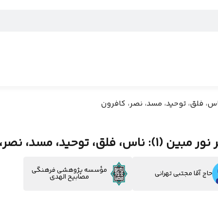
: ناس، فلق، توحید، مسد، نصر، کافرون
مؤسسه پژوهشی فرهنگی
حاج آقا مجتبی تهرانی
مصابیح الهدی