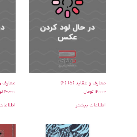
معارف و عقاید (5) (2)
معارف و ع
14,000
تومان
20,000
تو
اطلاعات بیشتر
اطلاعات