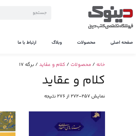
صفحه اصلی
محصولات
وبلاگ
ارتباط با ما
خانه
/
محصولات
/
کلام و عقاید
/ برگه 17
کلام و عقاید
نمایش 257–272 از 276 نتیجه