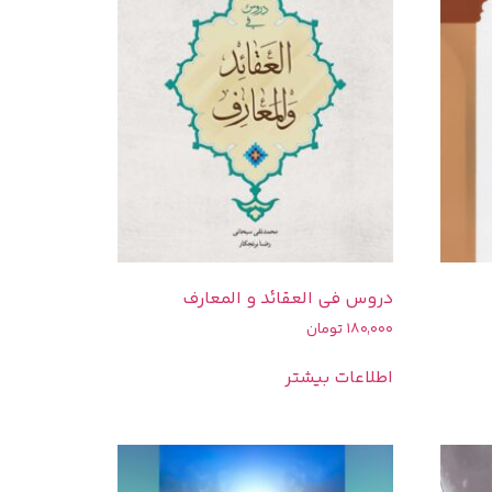
دروس فی العقائد و المعارف
180,000
تومان
اطلاعات بیشتر