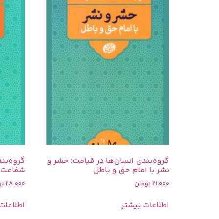
گروه‌بندی انسان‌ها در قیامت: حشر و
گروه‌بند
نشر با امام حق و باطل
شفاعت 
21,000
تومان
28,000
تو
اطلاعات بیشتر
اطلاعات