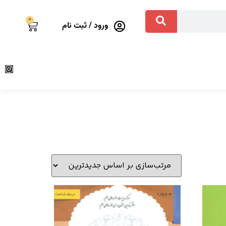
0
ورود / ثبت نام