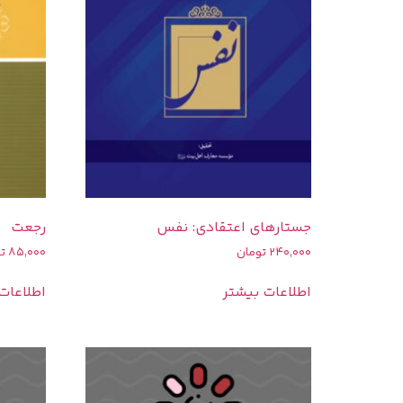
جستارهای اعتقادی: نفس
رجعت
240,000
تومان
85,000
ت
اطلاعات بیشتر
اطلاعات