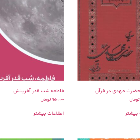
ضرت مهدی در قرآن
فاطمه شب قدر آفرینش
تومان
95,000
تومان
 بیشتر
اطلاعات بیشتر