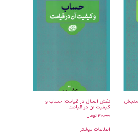
 سنجش
نقش اعمال در قيامت: حساب و
کیفیت آن در قیامت
30,000
تومان
اطلاعات بیشتر