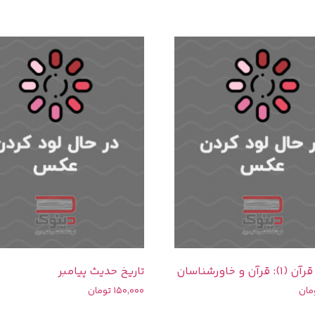
آن و خاورشناسان
تاریخ حدیث پیامبر
مان
150,000
تومان