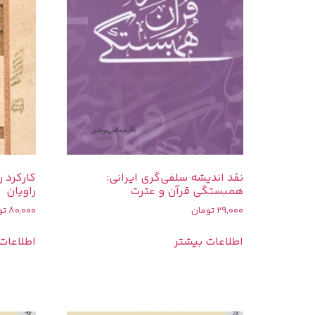
نقد اندیشه سلفی‌گری ایرانی:
کارکرد 
همبستگی قرآن و عترت
راویان
29,000
تومان
80,000
تو
اطلاعات بیشتر
اطلاعات