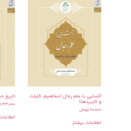
آشنایی با علم رجال (مفاهیم، کلیات
تاریخ ح
و کاربردها)
33,000
ت
70,000
تومان
اطلاعات
اطلاعات بیشتر