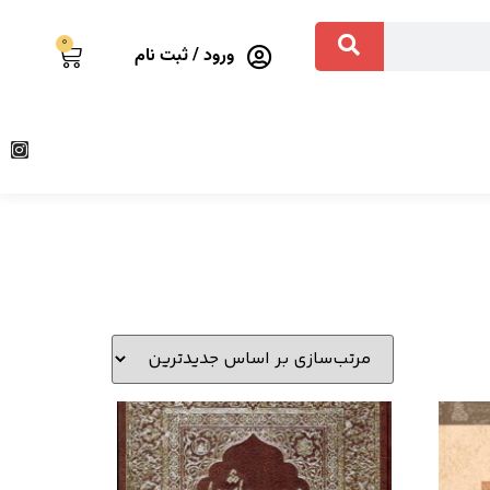
0
ورود / ثبت نام