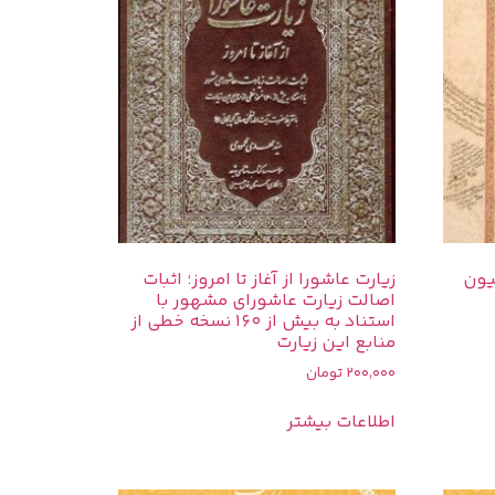
یون
زیارت عاشورا از آغاز تا امروز؛ اثبات
اصالت زیارت عاشورای مشهور با
استناد به بیش از 160 نسخه خطی از
منابع این زیارت
200,000
تومان
اطلاعات بیشتر