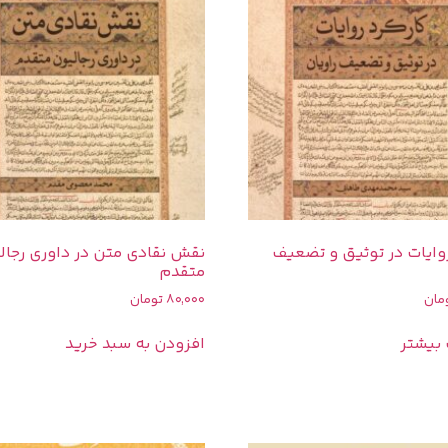
روایات در توثیق و تضعیف
نقش نقادی متن در داوری رجال
متقدم
مان
80,000
تومان
 بیشتر
افزودن به سبد خرید