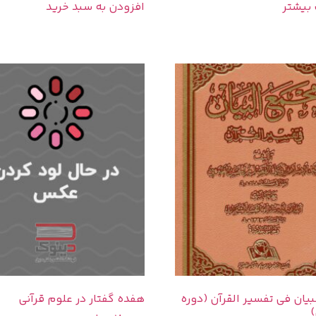
 بیشتر
افزودن به سبد خرید
بیان فی تفسیر القرآن (دوره
هفده گفتار در علوم قرآنی