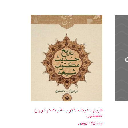
تاریخ حدیث مکتوب شیعه در دوران
نخستین
245,000
تومان