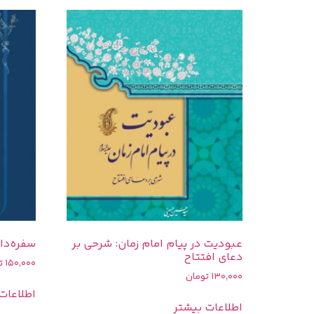
عبودیت در پیام امام زمان: شرحی بر
سفره‌دا
دعای افتتاح
150,000
ت
130,000
تومان
اطلاعات
اطلاعات بیشتر