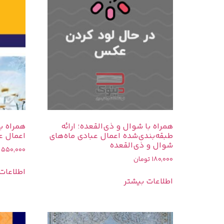
همراه با شوال و ذی‌القعده؛ ارائه
همراه با
طبقه‌بندی‌شده اعمال عبادی ماه‌های
اعمال ع
شوال و ذی‌القعده
550,000
180,000
تومان
اطلاعات
اطلاعات بیشتر