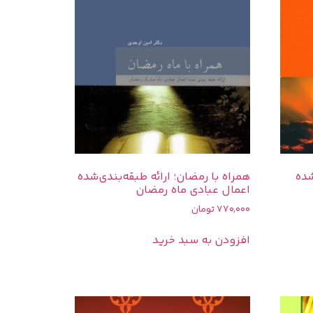
شده
همراه با رمضان؛ ارائه طبقه‌بندی‌شده
اعمال عبادی ماه رمضان
770,000
تومان
افزودن به سبد خرید