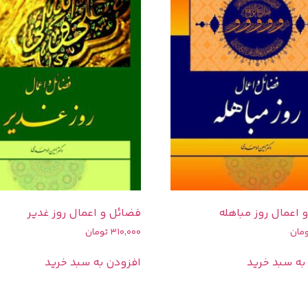
 اعمال روز مباهله
فضائل و اعمال روز غدیر
مان
310,000
تومان
به سبد خرید
افزودن به سبد خرید