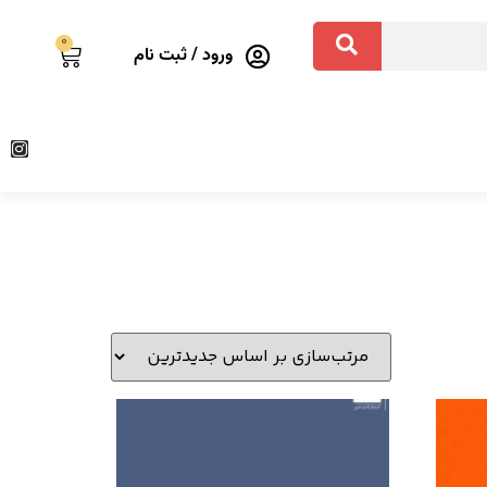
0
ورود / ثبت نام