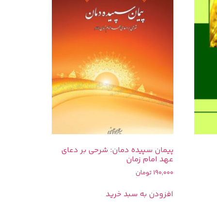
پیمان سپیده دمان: شرحی بر دعای
عهد امام زمان
190,000
تومان
افزودن به سبد خرید