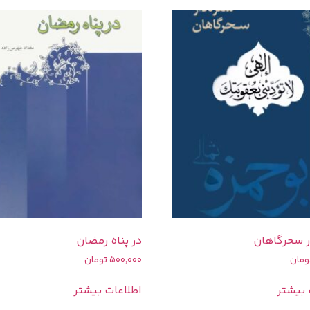
ر سحرگاهان
در پناه رمضان
ومان
500,000
تومان
 بیشتر
اطلاعات بیشتر