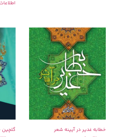
اطلاعات
خطابه غدیر در آیینه شعر
گلچین ح