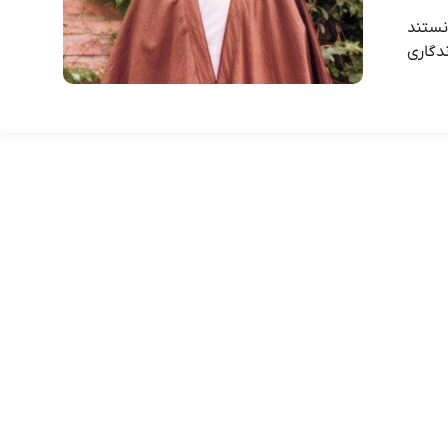
انستند
ندگاری