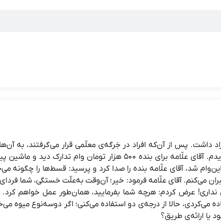
 داشت. پس از آن‌که افراد در جَرگه‌ی معلّمی قرار می‌گرفتند، به آن‌ها
بسیاردقیق‌تری می‌کرد. بنده اوایل انقلاب در سیّدخندان، منزلی خریدم. آقای علّامه برای بنده 500 هزار تومان وام تدارک دی
‌وام شد، آقای علّامه بنده را صدا کرد و پرسید: قسط‌ها را چگونه می‌
 می‌کنم. آقای علّامه فرمود: خیر؛ آن‌وقت به‌علّت خستگی، شما فردای 
نداری! عرض کردم: هرچه شما بفرمایید، همان‌طور عمل خواهم کرد. ف
اده می‌کردی، حالا از درجه‌ی دو استفاده می‌کنی؛ اگر دوسه‌نوع میوه می‌
د یا ارائه‌ی طریق؟