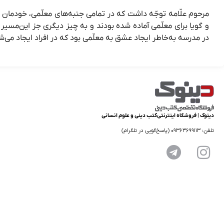
مرحوم علّامه توجّه داشت که در تمامی جنبه‌های معلّمی، خودمان را
و گویا برای معلّمی آماده شده بودند و به چیز دیگری جز این‌مسیر ف
در مدرسه به‌خاطر ایجاد عشق به معلّمی بود که در افراد ایجاد می‌ش
دینوک | فروشگاه اینترنتی کتب دینی و علوم انسانی
تلفن: 09363699113 (پاسخ‌گویی در تلگرام)