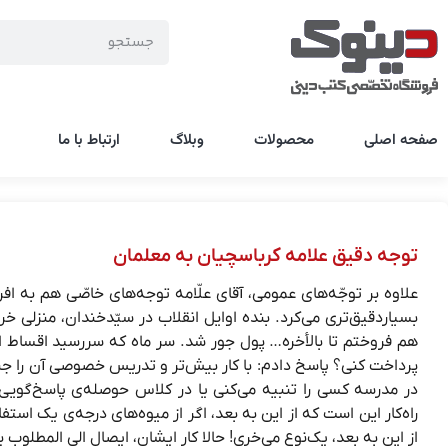
صفحه اصلی
محصولات
وبلاگ
ارتباط با ما
توجه دقیق علامه کرباسچیان به معلمان
علاوه بر توجّه‌های عمومی، آقای علّامه توجه‌های خاصّی هم به افراد
هم فروختم تا بالأخره… پول جور شد. سر ماه که سررسید اقساط این
پرداخت کنی؟ پاسخ دادم: با کار بیش‌تر و تدریس خصوصی آن را جبران
در مدرسه کسی را تنبیه می‌کنی یا در کلاس حوصله‌ی پاسخ‌گویی 
راه‌کار این است که از این به بعد، اگر از میوه‌های درجه‌ی یک استف
از این به بعد، یک‌نوع می‌خری! حالا کار ایشان، ایصال الی المطلوب بو