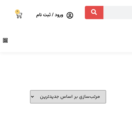
0
ورود / ثبت نام