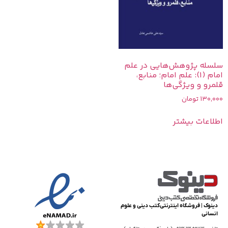
سلسله پژوهش‌هایی در علم
امام (1): علم امام؛ منابع،
قلمرو و ویژگی‌ها
130,000
تومان
اطلاعات بیشتر
دینوک | فروشگاه اینترنتی کتب دینی و علوم
انسانی